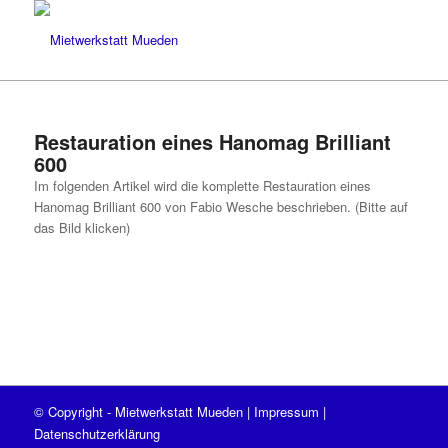
Restauration eines Hanomag Brilliant
600
Im folgenden Artikel wird die komplette Restauration eines
Hanomag Brilliant 600 von Fabio Wesche beschrieben. (Bitte auf
das Bild klicken)
© Copyright - Mietwerkstatt Mueden |
Impressum
|
Datenschutzerklärung